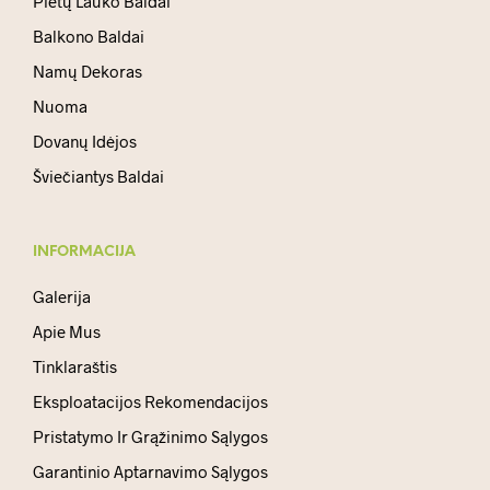
Pietų Lauko Baldai
Balkono Baldai
Namų Dekoras
Nuoma
Dovanų Idėjos
Šviečiantys Baldai
INFORMACIJA
Galerija
Apie Mus
Tinklaraštis
Eksploatacijos Rekomendacijos
Pristatymo Ir Grąžinimo Sąlygos
Garantinio Aptarnavimo Sąlygos