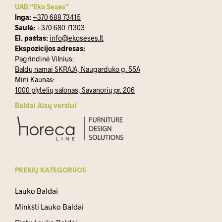
UAB “Eko Seses”
Inga:
+370 688 73415
Saulė:
+370 680 71303
El. paštas:
info@ekoseses.lt
Ekspozicijos adresas:
Pagrindinė Vilnius:
Baldų namai SKRAJA, Naugarduko g. 55A
Mini Kaunas:
1000 plytelių salonas, Savanorių pr. 206
Baldai Jūsų verslui
PREKIŲ KATEGORIJOS
Lauko Baldai
Minkšti Lauko Baldai