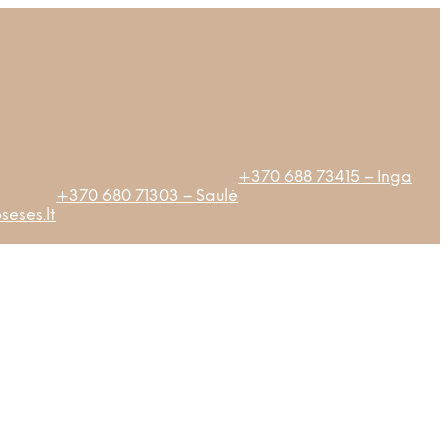
+370 688 73415 – Inga
+370 680 71303 – Saulė
eses.lt