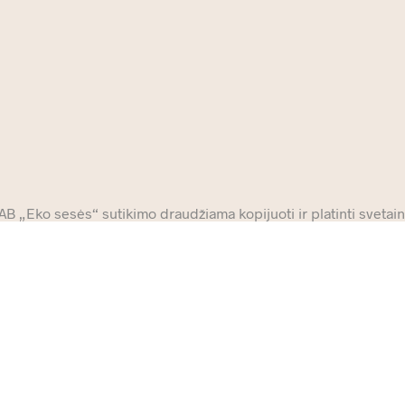
 „Eko sesės“ sutikimo draudžiama kopijuoti ir platinti svetainė