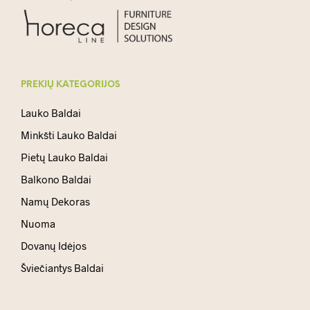
PREKIŲ KATEGORIJOS
Lauko Baldai
Minkšti Lauko Baldai
Pietų Lauko Baldai
Balkono Baldai
Namų Dekoras
Nuoma
Dovanų Idėjos
Šviečiantys Baldai