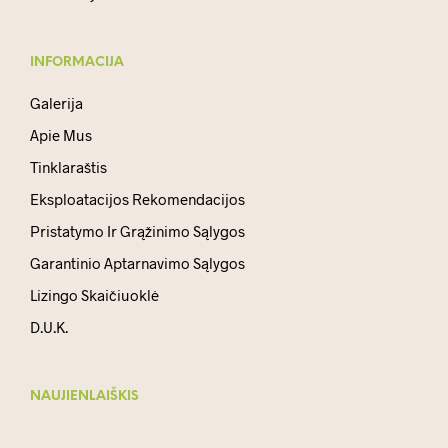
INFORMACIJA
Galerija
Apie Mus
Tinklaraštis
Eksploatacijos Rekomendacijos
Pristatymo Ir Grąžinimo Sąlygos
Garantinio Aptarnavimo Sąlygos
Lizingo Skaičiuoklė
D.U.K.
NAUJIENLAIŠKIS