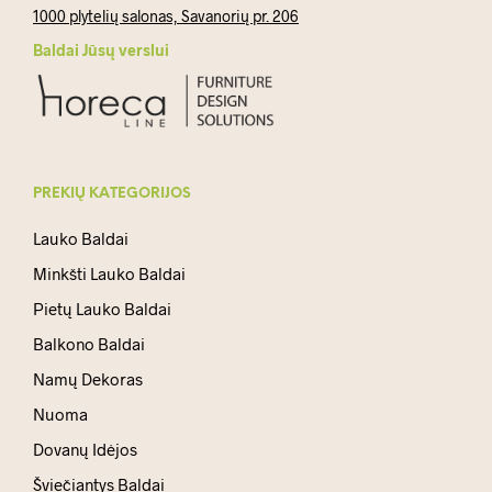
1000 plytelių salonas, Savanorių pr. 206
Baldai Jūsų verslui
PREKIŲ KATEGORIJOS
Lauko Baldai
Minkšti Lauko Baldai
Pietų Lauko Baldai
Balkono Baldai
Namų Dekoras
Nuoma
Dovanų Idėjos
Šviečiantys Baldai