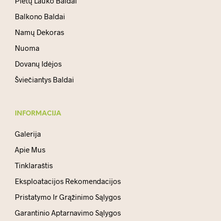
Pietų Lauko Baldai
Balkono Baldai
Namų Dekoras
Nuoma
Dovanų Idėjos
Šviečiantys Baldai
INFORMACIJA
Galerija
Apie Mus
Tinklaraštis
Eksploatacijos Rekomendacijos
Pristatymo Ir Grąžinimo Sąlygos
Garantinio Aptarnavimo Sąlygos