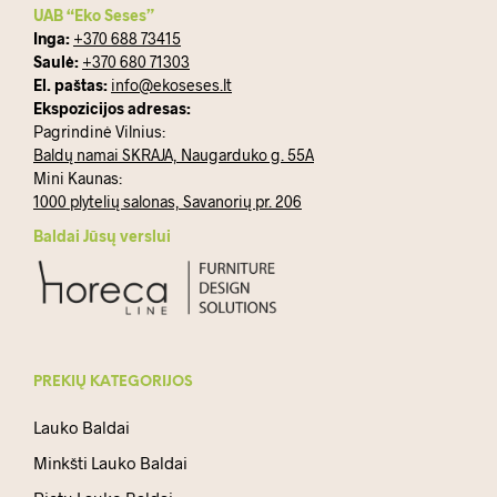
UAB “Eko Seses”
Inga:
+370 688 73415
Saulė:
+370 680 71303
El. paštas:
info@ekoseses.lt
Ekspozicijos adresas:
Pagrindinė Vilnius:
Baldų namai SKRAJA, Naugarduko g. 55A
Mini Kaunas:
1000 plytelių salonas, Savanorių pr. 206
Baldai Jūsų verslui
PREKIŲ KATEGORIJOS
Lauko Baldai
Minkšti Lauko Baldai