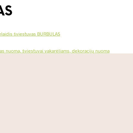
AS
laidis šviestuvas BURBULAS