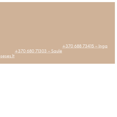
+370 688 73415 – Inga
+370 680 71303 – Saulė
eses.lt