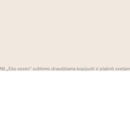
 „Eko sesės“ sutikimo draudžiama kopijuoti ir platinti svetainė