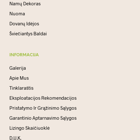
Namų Dekoras
Nuoma
Dovanų Idėjos
Šviečiantys Baldai
INFORMACIJA
Galerija
Apie Mus
Tinklaraštis
Eksploatacijos Rekomendacijos
Pristatymo Ir Grąžinimo Sąlygos
Garantinio Aptarnavimo Sąlygos
Lizingo Skaičiuoklė
D.U.K.