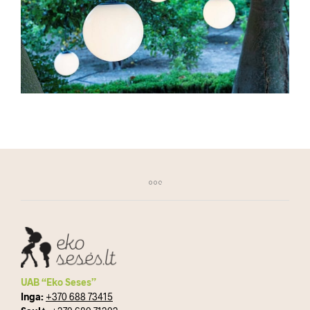
UAB “Eko Seses”
Inga:
+370 688 73415