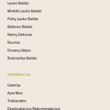
Lauko Baldai
Minkšti Lauko Baldai
Pietų Lauko Baldai
Balkono Baldai
Namų Dekoras
Nuoma
Dovanų Idėjos
Šviečiantys Baldai
INFORMACIJA
Galerija
Apie Mus
Tinklaraštis
Eksploatacijos Rekomendacijos