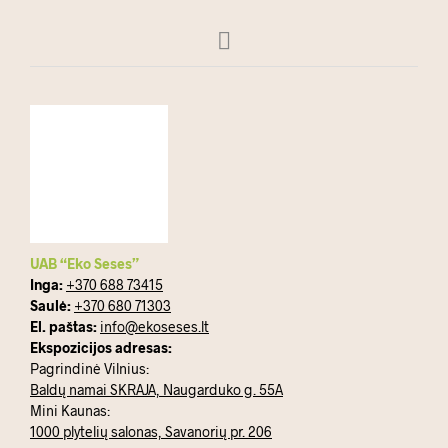
UAB “Eko Seses”
Inga:
+370 688 73415
Saulė:
+370 680 71303
El. paštas:
info@ekoseses.lt
Ekspozicijos adresas:
Pagrindinė Vilnius:
Baldų namai SKRAJA, Naugarduko g. 55A
Mini Kaunas:
1000 plytelių salonas, Savanorių pr. 206