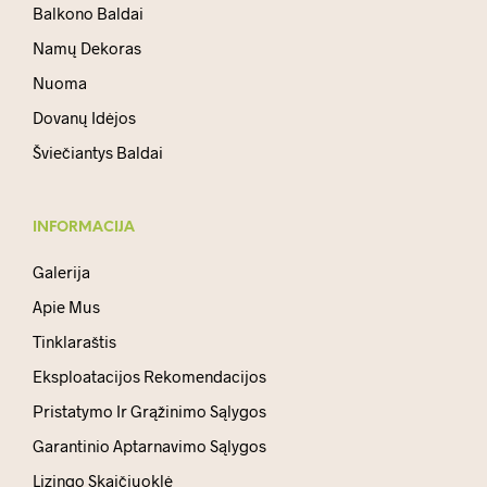
Balkono Baldai
Namų Dekoras
Nuoma
Dovanų Idėjos
Šviečiantys Baldai
INFORMACIJA
Galerija
Apie Mus
Tinklaraštis
Eksploatacijos Rekomendacijos
Pristatymo Ir Grąžinimo Sąlygos
Garantinio Aptarnavimo Sąlygos
Lizingo Skaičiuoklė