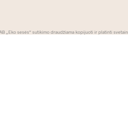
 „Eko sesės“ sutikimo draudžiama kopijuoti ir platinti svetainė