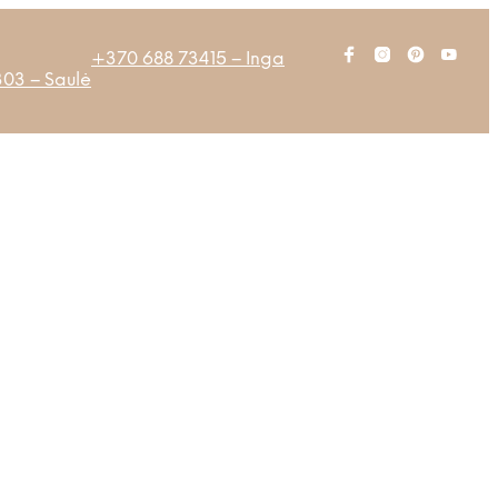
+370 688 73415 – Inga
03 – Saulė