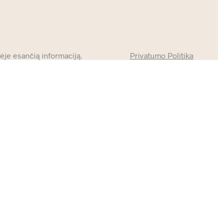
je esančią informaciją.
Privatumo Politika