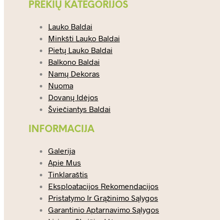
PREKIŲ KATEGORIJOS
Lauko Baldai
Minkšti Lauko Baldai
Pietų Lauko Baldai
Balkono Baldai
Namų Dekoras
Nuoma
Dovanų Idėjos
Šviečiantys Baldai
INFORMACIJA
Galerija
Apie Mus
Tinklaraštis
Eksploatacijos Rekomendacijos
Pristatymo Ir Grąžinimo Sąlygos
Garantinio Aptarnavimo Sąlygos