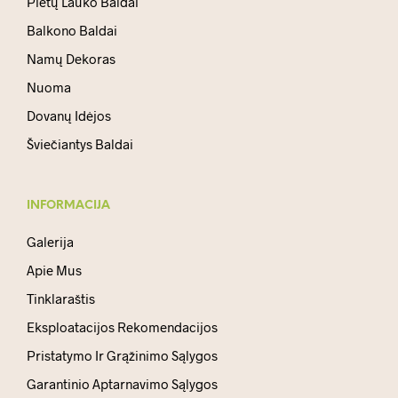
Pietų Lauko Baldai
Balkono Baldai
Namų Dekoras
Nuoma
Dovanų Idėjos
Šviečiantys Baldai
INFORMACIJA
Galerija
Apie Mus
Tinklaraštis
Eksploatacijos Rekomendacijos
Pristatymo Ir Grąžinimo Sąlygos
Garantinio Aptarnavimo Sąlygos