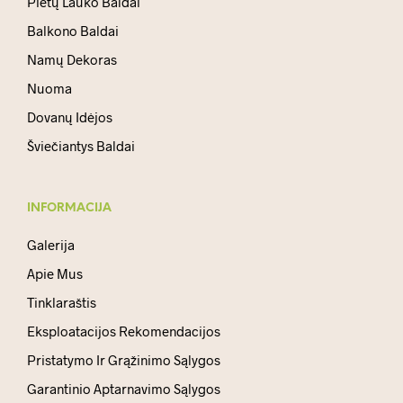
Pietų Lauko Baldai
Balkono Baldai
Namų Dekoras
Nuoma
Dovanų Idėjos
Šviečiantys Baldai
INFORMACIJA
Galerija
Apie Mus
Tinklaraštis
Eksploatacijos Rekomendacijos
Pristatymo Ir Grąžinimo Sąlygos
Garantinio Aptarnavimo Sąlygos