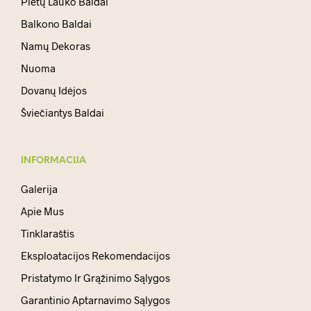
Pietų Lauko Baldai
Balkono Baldai
Namų Dekoras
Nuoma
Dovanų Idėjos
Šviečiantys Baldai
INFORMACIJA
Galerija
Apie Mus
Tinklaraštis
Eksploatacijos Rekomendacijos
Pristatymo Ir Grąžinimo Sąlygos
Garantinio Aptarnavimo Sąlygos