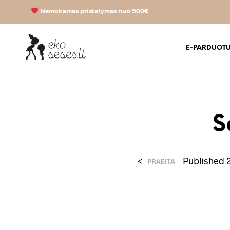
Nemokamas pristatymas nuo 500€
E-PARDUOT
S
<
Published
PRAEITA