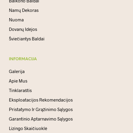
Balkono Baldai
Namų Dekoras
Nuoma
Dovanų Idėjos
Šviečiantys Baldai
INFORMACIJA
Galerija
Apie Mus
Tinklaraštis
Eksploatacijos Rekomendacijos
Pristatymo Ir Grąžinimo Sąlygos
Garantinio Aptarnavimo Sąlygos
Lizingo Skaičiuoklė