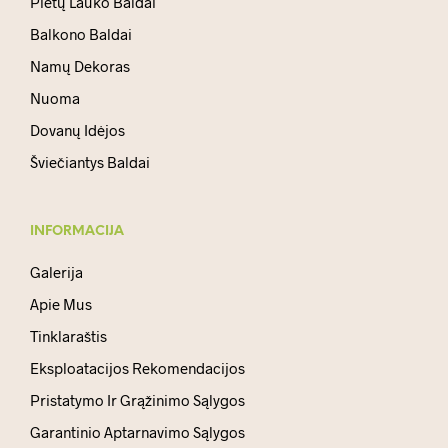
Pietų Lauko Baldai
Balkono Baldai
Namų Dekoras
Nuoma
Dovanų Idėjos
Šviečiantys Baldai
INFORMACIJA
Galerija
Apie Mus
Tinklaraštis
Eksploatacijos Rekomendacijos
Pristatymo Ir Grąžinimo Sąlygos
Garantinio Aptarnavimo Sąlygos