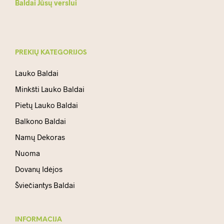
Baldai Jūsų verslui
PREKIŲ KATEGORIJOS
Lauko Baldai
Minkšti Lauko Baldai
Pietų Lauko Baldai
Balkono Baldai
Namų Dekoras
Nuoma
Dovanų Idėjos
Šviečiantys Baldai
INFORMACIJA