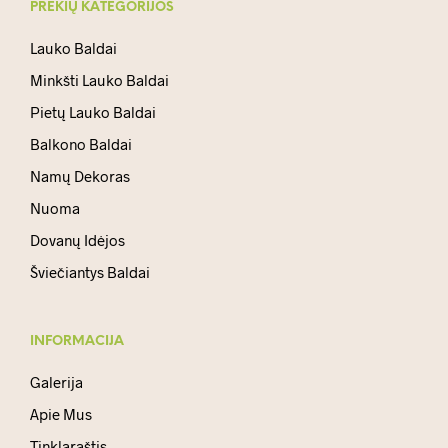
PREKIŲ KATEGORIJOS
Lauko Baldai
Minkšti Lauko Baldai
Pietų Lauko Baldai
Balkono Baldai
Namų Dekoras
Nuoma
Dovanų Idėjos
Šviečiantys Baldai
INFORMACIJA
Galerija
Apie Mus
Tinklaraštis